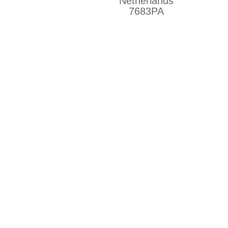
Netherlands
7683PA