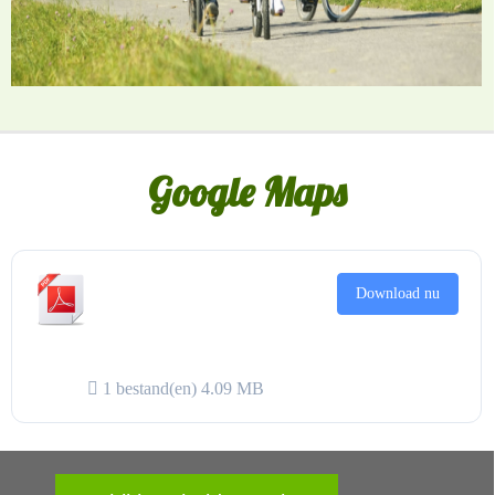
Google Maps
Wandel- en
Download nu
fietsroutes in onze
omgeving
1 bestand(en)
4.09 MB